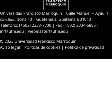
Universidad Francisco Marroquín
| Calle Manuel F. Ayau
(6
, zona 10 | Guatemala, Guatemala 01010
Calle final)
Teléfono:
(+502) 2338-7700
| Fax: (+502) 2334-6896 |
inf@ufm.edu
|
webmaster@ufm.edu
© 2023
Universidad Francisco Marroquín
Aviso legal
|
Políticas de cookies
|
Política de privacidad