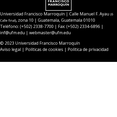
Universidad Francisco Marroquín
| Calle Manuel F. Ayau
(6
, zona 10 | Guatemala, Guatemala 01010
Calle final)
Teléfono:
(+502) 2338-7700
| Fax: (+502) 2334-6896 |
inf@ufm.edu
|
webmaster@ufm.edu
© 2023
Universidad Francisco Marroquín
Aviso legal
|
Políticas de cookies
|
Política de privacidad