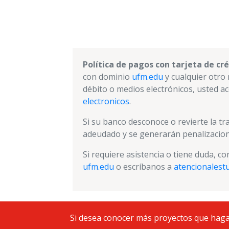
Política de pagos con tarjeta de cr
con dominio
ufm.edu
y cualquier otro 
débito o medios electrónicos, usted a
electronicos
.
Si su banco desconoce o revierte la t
adeudado y se generarán penalizacion
Si requiere asistencia o tiene duda, co
ufm.edu
o escríbanos a
atencionales
Si desea conocer más proyectos que haga