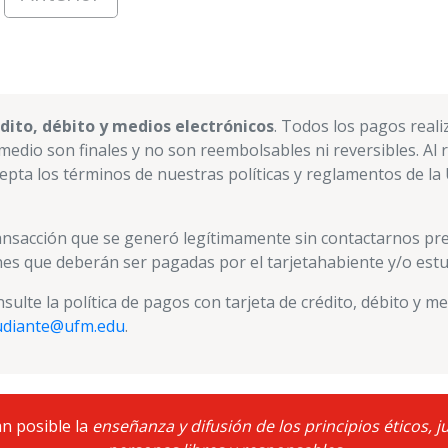
édito, débito y medios electrónicos
. Todos los pagos reali
medio son finales y no son reembolsables ni reversibles. Al r
cepta los términos de nuestras políticas y reglamentos de l
ransacción que se generó legítimamente sin contactarnos pr
es que deberán ser pagadas por el tarjetahabiente y/o estu
nsulte la política de pagos con tarjeta de crédito, débito y me
tudiante@ufm.edu
.
n posible la
enseñanza y difusión de los principios éticos,