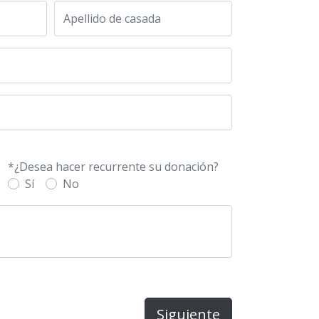
Apellido de casada
*¿Desea hacer recurrente su donación?
Sí
No
Siguiente