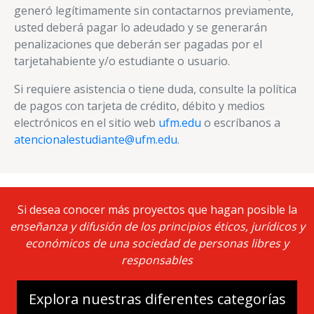
generó legítimamente sin contactarnos previamente,
usted deberá pagar lo adeudado y se generarán
penalizaciones que deberán ser pagadas por el
tarjetahabiente y/o estudiante o usuario.
Si requiere asistencia o tiene duda, consulte la política
de pagos con tarjeta de crédito, débito y medios
electrónicos en el sitio web
ufm.edu
o escríbanos a
atencionalestudiante@ufm.edu
.
Si desea conocer más proyectos que hagan posible la
enseñanza y difusión de los principios éticos, jurídicos y
económicos de una sociedad de personas libres y
responsables
Explora nuestras diferentes categorías