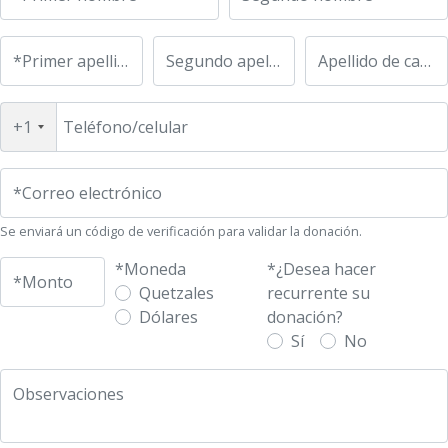
UFM Reform Watch
*Primer apellido
Segundo apellido
Apellido de casada
+1
Teléfono/celular
*Correo electrónico
Se enviará un código de verificación para validar la donación.
*Moneda
*¿Desea hacer
*Monto
Quetzales
recurrente su
Dólares
donación?
Sí
No
Observaciones