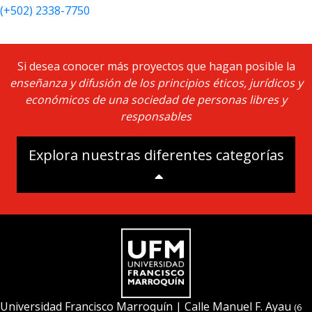
(+502) 2338-7750
UFM Reform Watch
Si desea conocer más proyectos que hagan posible la
enseñanza y difusión de los principios éticos, jurídicos y
económicos de una sociedad de personas libres y
responsables
Explora nuestras diferentes categorías
Universidad Francisco Marroquín
| Calle Manuel F. Ayau
(6